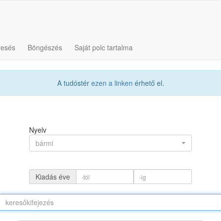
resés
Böngészés
Saját polc tartalma
A tudóstér
ezen a linken
érhető el.
Nyelv
bármi
Kiadás éve