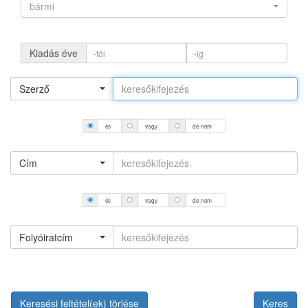
bármi
Kiadás éve
Szerző
és
vagy
de nem
Cím
és
vagy
de nem
Folyóiratcím
Keresési feltétel(ek) törlése