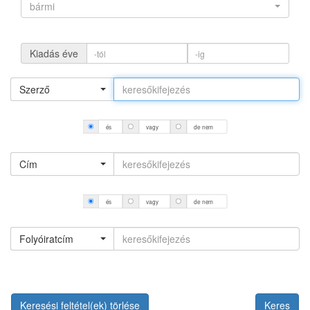
bármi
Kiadás éve
Szerző
és
vagy
de nem
Cím
és
vagy
de nem
Folyóiratcím
Keresési feltétel(ek) törlése