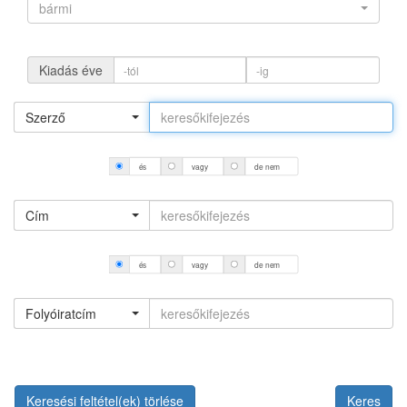
bármi
Kiadás éve
Szerző
és
vagy
de nem
Cím
és
vagy
de nem
Folyóiratcím
Keresési feltétel(ek) törlése