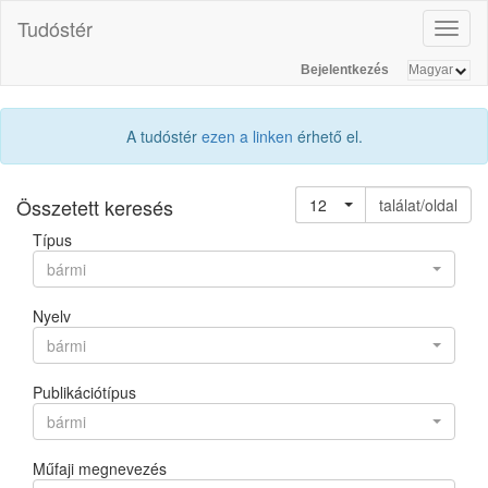
Tudóstér
Toggl
naviga
Bejelentkezés
A tudóstér
ezen a linken
érhető el.
Összetett keresés
12
találat/oldal
Típus
bármi
Nyelv
bármi
Publikációtípus
bármi
Műfaji megnevezés