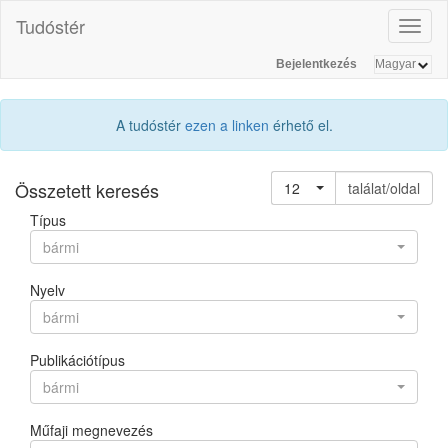
Tudóstér
Toggl
naviga
Bejelentkezés
A tudóstér
ezen a linken
érhető el.
Összetett keresés
12
találat/oldal
Típus
bármi
Nyelv
bármi
Publikációtípus
bármi
Műfaji megnevezés