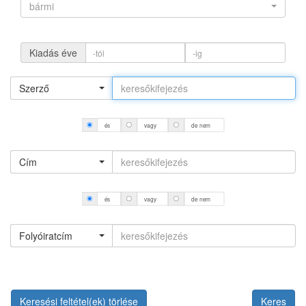
bármi
Kiadás éve
Szerző
és
vagy
de nem
Cím
és
vagy
de nem
Folyóiratcím
Keresési feltétel(ek) törlése