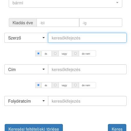
bármi
Kiadás éve
Szerző
és
vagy
de nem
Cím
és
vagy
de nem
Folyóiratcím
Keresési feltétel(ek) törlése