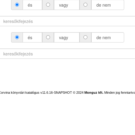
és
vagy
de nem
és
vagy
de nem
Corvina könyvtári katalógus v11.6.16-SNAPSHOT
© 2024
Monguz kft.
Minden jog fenntartva