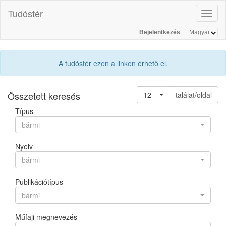
Tudóstér
Toggl
naviga
Bejelentkezés
A tudóstér
ezen a linken
érhető el.
Összetett keresés
12
találat/oldal
Típus
bármi
Nyelv
bármi
Publikációtípus
bármi
Műfaji megnevezés