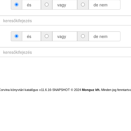
és
vagy
de nem
és
vagy
de nem
Corvina könyvtári katalógus v11.6.16-SNAPSHOT
© 2024
Monguz kft.
Minden jog fenntartva