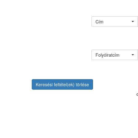
Cím
Folyóiratcím
Keresési feltétel(ek) törlése