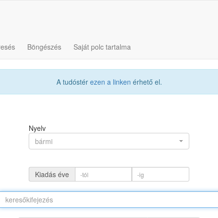
resés
Böngészés
Saját polc tartalma
A tudóstér
ezen a linken
érhető el.
Nyelv
bármi
Kiadás éve