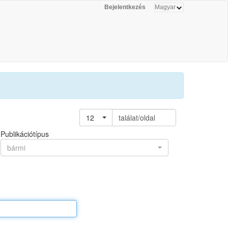
Bejelentkezés
12
találat/oldal
Publikációtípus
bármi