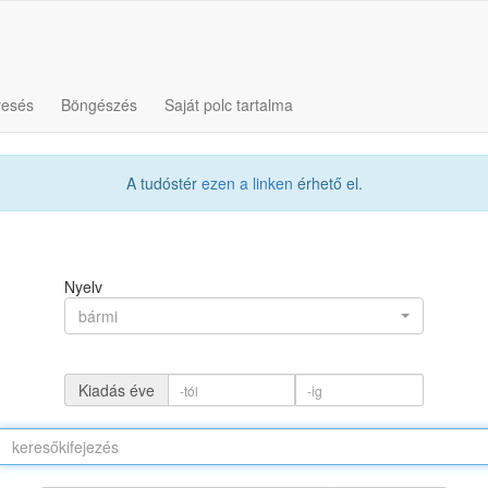
resés
Böngészés
Saját polc tartalma
A tudóstér
ezen a linken
érhető el.
Nyelv
bármi
Kiadás éve