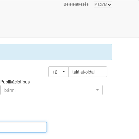
Bejelentkezés
12
találat/oldal
Publikációtípus
bármi