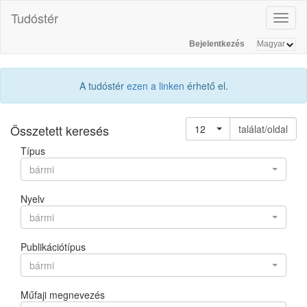
Tudóstér
Toggl
naviga
Bejelentkezés
A tudóstér
ezen a linken
érhető el.
Összetett keresés
12
találat/oldal
Típus
bármi
Nyelv
bármi
Publikációtípus
bármi
Műfaji megnevezés