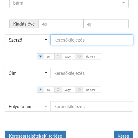
bármi
Kiadás éve
Szerző
és
vagy
de nem
Cím
és
vagy
de nem
Folyóiratcím
Keresési feltétel(ek) törlése