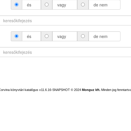
és
vagy
de nem
és
vagy
de nem
Corvina könyvtári katalógus v11.6.16-SNAPSHOT
© 2024
Monguz kft.
Minden jog fenntartva