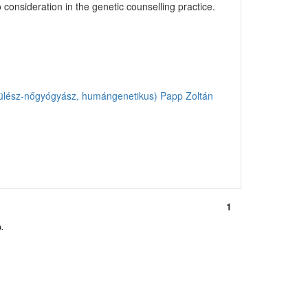
o consideration in the genetic counselling practice.
zülész-nőgyógyász, humángenetikus)
Papp Zoltán
1
.