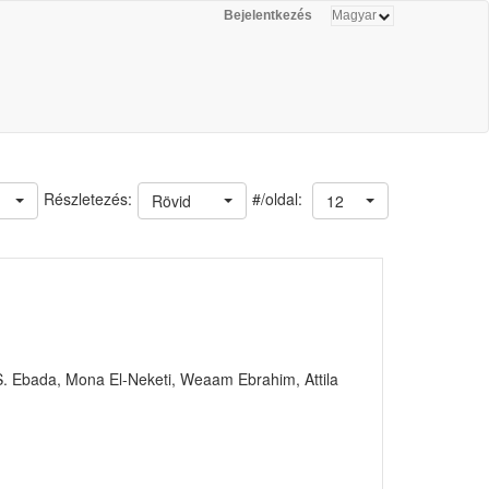
Bejelentkezés
#/oldal:
Részletezés:
Rövid
12
 S. Ebada, Mona El-Neketi, Weaam Ebrahim, Attila