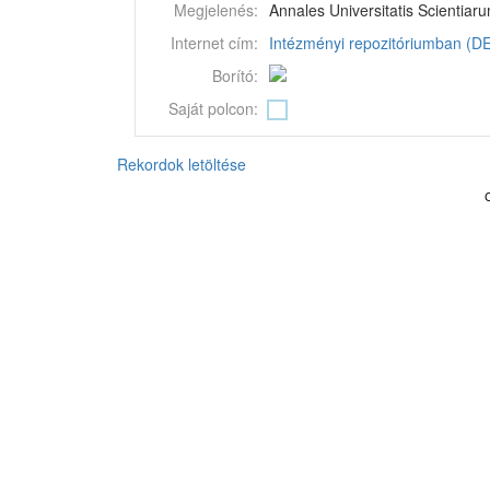
Megjelenés:
Annales Universitatis Scientia
Internet cím:
Intézményi repozitóriumban (DEA
Borító:
Saját polcon:
Rekordok letöltése