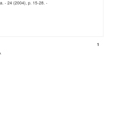
 - 24 (2004), p. 15-28. -
1
.