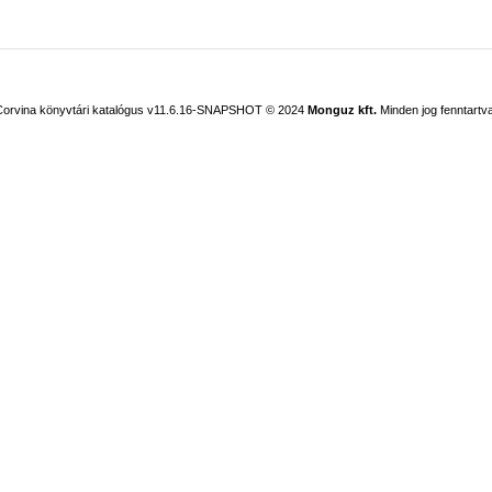
Corvina könyvtári katalógus v11.6.16-SNAPSHOT
© 2024
Monguz kft.
Minden jog fenntartva