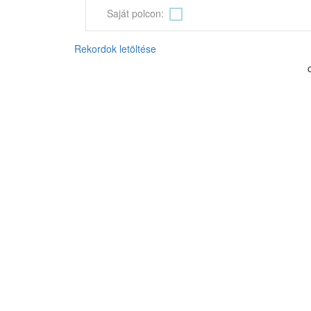
Saját polcon:
Rekordok letöltése