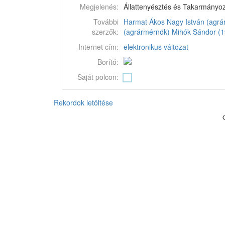
Megjelenés:
Állattenyésztés és Takarmányozá
További
Harmat Ákos
Nagy István (agrá
szerzők:
(agrármérnök)
Mihók Sándor (1
Internet cím:
elektronikus változat
Borító:
Saját polcon:
Rekordok letöltése