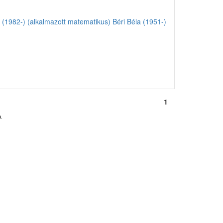
 (1982-) (alkalmazott matematikus)
Béri Béla (1951-)
1
.