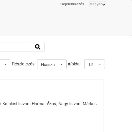
Bejelentkezés
#/oldal:
Részletezés:
Hosszú
12
/ Komlósi István, Harmat Ákos, Nagy István, Márkus