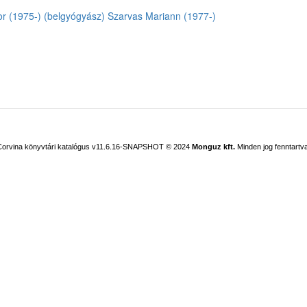
r (1975-) (belgyógyász)
Szarvas Mariann (1977-)
Corvina könyvtári katalógus v11.6.16-SNAPSHOT
© 2024
Monguz kft.
Minden jog fenntartva