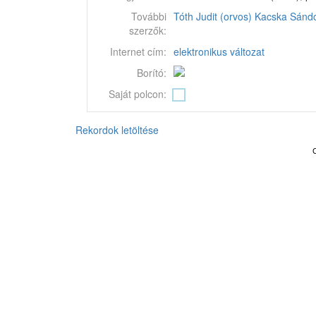
További
Tóth Judit (orvos)
Kacska Sándo
szerzők:
Internet cím:
elektronikus változat
Borító:
Saját polcon:
Rekordok letöltése