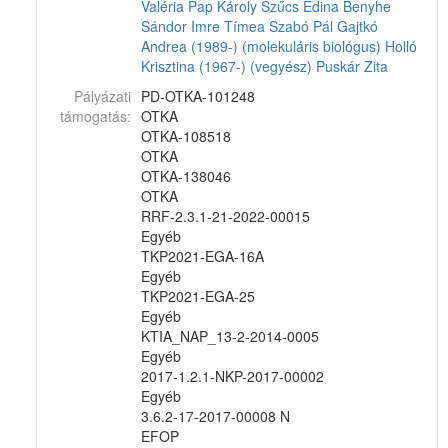
Valéria
Pap Károly
Szűcs Edina
Benyhe
Sándor
Imre Tímea
Szabó Pál
Gajtkó
Andrea (1989-) (molekuláris biológus)
Holló
Krisztina (1967-) (vegyész)
Puskár Zita
Pályázati
PD-OTKA-101248
támogatás:
OTKA
OTKA-108518
OTKA
OTKA-138046
OTKA
RRF-2.3.1-21-2022-00015
Egyéb
TKP2021-EGA-16A
Egyéb
TKP2021-EGA-25
Egyéb
KTIA_NAP_13-2-2014-0005
Egyéb
2017-1.2.1-NKP-2017-00002
Egyéb
3.6.2-17-2017-00008 N
EFOP