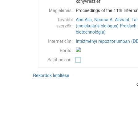
könyvrészlet
Megjelenés:
Proceedings of the 11th Interna
További
Abd Alla, Neama A.
Alshaal, Tar
szerzők:
(molekuláris biológus)
Prokisch 
biotechnológia)
Internet cím:
Intézményi repozitóriumban (DEA
Borító:
Saját polcon:
Rekordok letöltése