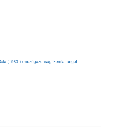
éla (1963-) (mezőgazdasági kémia, angol