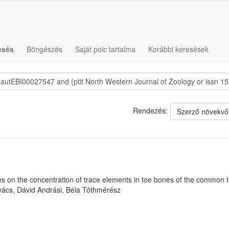
esés
Böngészés
Saját polc tartalma
Korábbi keresések
Rendezés:
Szerző növekvő
ies on the concentration of trace elements in toe bones of the common
vács, Dávid Andrási, Béla Tóthmérész