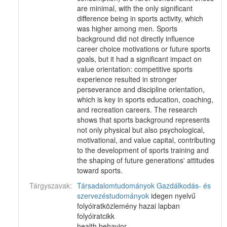
are minimal, with the only significant
difference being in sports activity, which
was higher among men. Sports
background did not directly influence
career choice motivations or future sports
goals, but it had a significant impact on
value orientation: competitive sports
experience resulted in stronger
perseverance and discipline orientation,
which is key in sports education, coaching,
and recreation careers. The research
shows that sports background represents
not only physical but also psychological,
motivational, and value capital, contributing
to the development of sports training and
the shaping of future generations' attitudes
toward sports.
Tárgyszavak:
Társadalomtudományok
Gazdálkodás- és
szervezéstudományok
idegen nyelvű
folyóiratközlemény hazai lapban
folyóiratcikk
health behavior