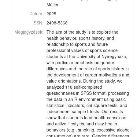
Müller
Dátum:
2025
ISSN:
2498-5368
Megjegyzések:
The aim of the study is to explore the
health behavior, sports history, and
relationship to sports and future
professional values of sports science
students at the University of Nyíregyháza,
with particular emphasis on gender
differences and the role of sports history in
the development of career motivations and
value orientations. During the study, we
analyzed 118 self-completed
questionnaires in SPSS format, processing
the data in an R environment using basic
statistical indicators, chi-square tests, and
independent sample t-tests. Our results
show that students lead health-conscious
and active lifestyles, and risky health
behaviors (e.g., smoking, excessive alcohol
consumption) are rare. Gender differences