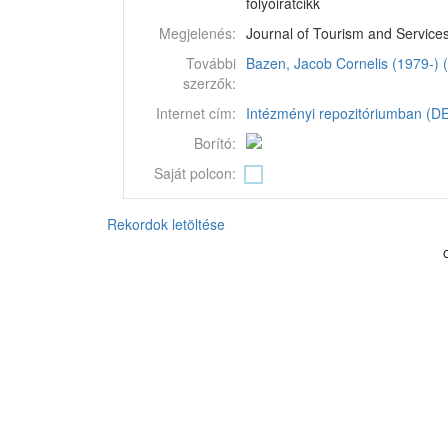
folyóiratcikk
Megjelenés:
Journal of Tourism and Services.
További
Bazen, Jacob Cornelis (1979-) (
szerzők:
Internet cím:
Intézményi repozitóriumban (DEA
Borító:
Saját polcon:
Rekordok letöltése