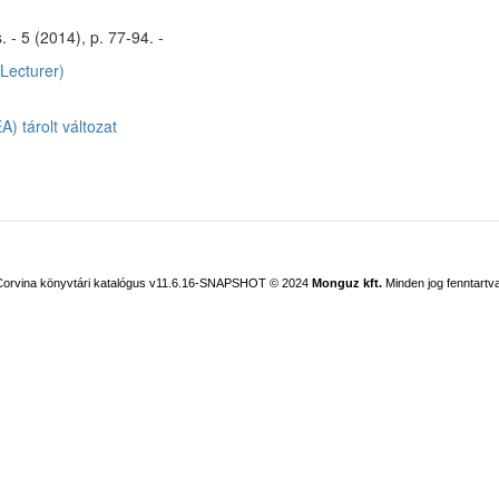
 - 5 (2014), p. 77-94. -
Lecturer)
) tárolt változat
Corvina könyvtári katalógus v11.6.16-SNAPSHOT
© 2024
Monguz kft.
Minden jog fenntartva