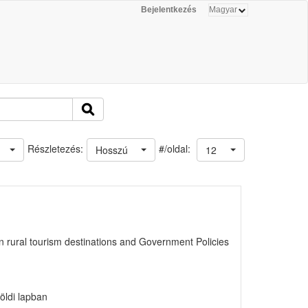
Bejelentkezés
#/oldal:
Részletezés:
Hosszú
12
 rural tourism destinations and Government Policies
öldi lapban