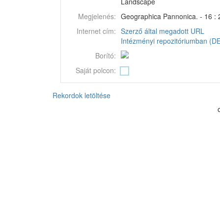
Landscape
Megjelenés:
Geographica Pannonica. - 16 : 2
Internet cím:
Szerző által megadott URL
Intézményi repozitóriumban (DEA
Borító:
Saját polcon:
Rekordok letöltése