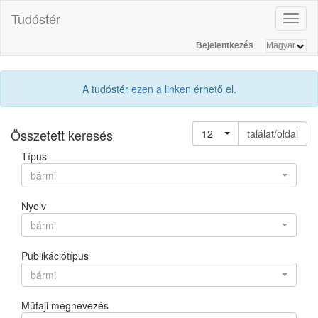
Tudóstér
Toggl
naviga
Bejelentkezés
A tudóstér
ezen a linken
érhető el.
Összetett keresés
12
találat/oldal
Típus
bármi
Nyelv
bármi
Publikációtípus
bármi
Műfaji megnevezés