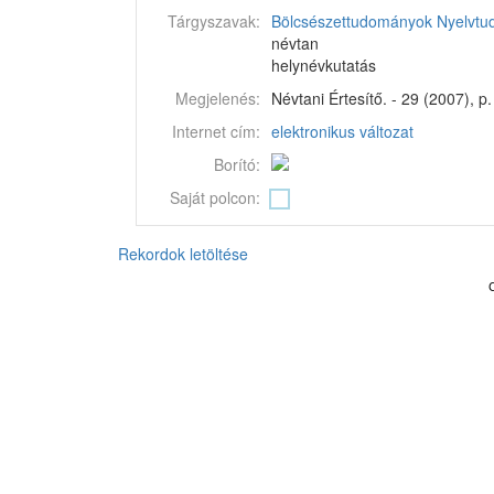
Tárgyszavak:
Bölcsészettudományok
Nyelvt
névtan
helynévkutatás
Megjelenés:
Névtani Értesítő. - 29 (2007), p
Internet cím:
elektronikus változat
Borító:
Saját polcon:
Rekordok letöltése