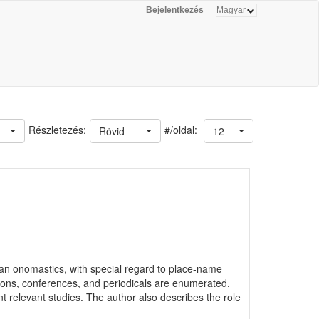
Bejelentkezés
#/oldal:
Részletezés:
Rövid
12
an onomastics, with special regard to place-name
utions, conferences, and periodicals are enumerated.
 relevant studies. The author also describes the role