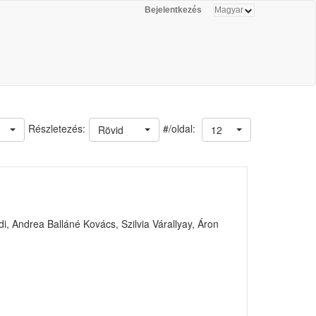
Bejelentkezés
#/oldal:
Részletezés:
Rövid
12
, Andrea Balláné Kovács, Szilvia Várallyay, Áron